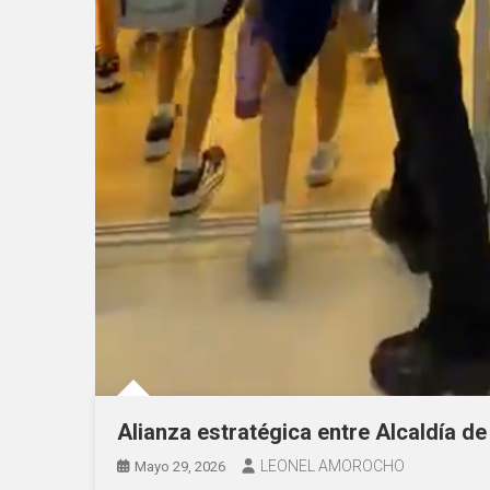
Alianza estratégica entre Alcaldía 
LEONEL AMOROCHO
Mayo 29, 2026