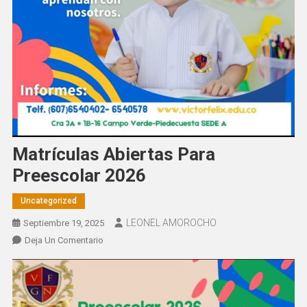
Matrículas Abiertas Para
Preescolar 2026
Uncategorized
LEONEL AMOROCHO
Septiembre 19, 2025
En
Deja Un Comentario
Matrículas
Abiertas
Para
Preescolar